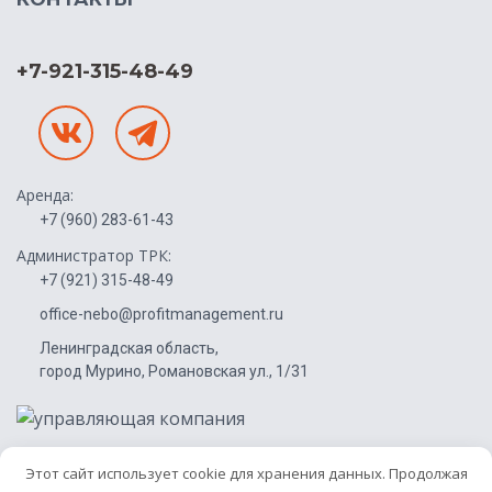
+7-921-315-48-49
Аренда:
+7 (960) 283-61-43
Администратор ТРК:
+7 (921) 315-48-49
office-nebo@profitmanagement.ru
Ленинградская область,
город Мурино, Романовская ул., 1/31
Этот сайт использует cookie для хранения данных. Продолжая